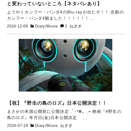
と変わっていないところ【ネタバレあり】
ようやくカンフー・パンダ4のBlu-rayが出たぞ！！ 念願の
カンフー・パンダ4観ました！！！！！！...
2024-12-08
Diary
/
Movie
2
ねぎぎ
【祝】『野生の島のロズ』日本公開決定！！
まさかの米国公開前に公開決定 .ﾟ･*❁。.٭ 映画『#野生の
島のロズ』年月日(金)日本公開決定 ...
2024-07-18
Diary
/
Movie
ねぎぎ