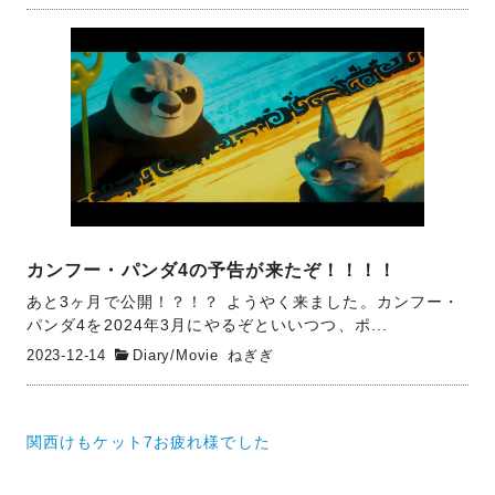
カンフー・パンダ4の予告が来たぞ！！！！
あと3ヶ月で公開！？！？ ようやく来ました。カンフー・
パンダ4を2024年3月にやるぞといいつつ、ポ...
2023-12-14
Diary
/
Movie
ねぎぎ
投
関西けもケット7お疲れ様でした
稿