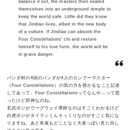
balance it out, the masters then sealed
themselves into an underground temple to
keep the world safe. Little did they know
that Jindiao lives, albeit in the new body
of a vulture. If Jindiao can absorb the
Four Constellations’ chi and restore
himself to his true form, the world will be
in grave danger.
パンダ村の4頭のパンダが4人のカンフーマスター
（Four Constellations）の気の力を授かるなこと記述
してあって、Four Constellationsってなんや…って思
ったけど四神なのね。
玄武ポジがウーグウェイ導師なのはすごくわかるけど
白虎ポジがタイランくんそっくりなのがすごく気にな
りますね。あと朱雀もどことなく大老っぽい見た目し