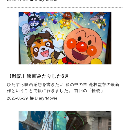
【雑記】映画みたりした6月
ひたすら映画感想を書きたい 箱の中の羊 是枝監督の最新
作ということで観に行きました。 前回の「怪物」...
2026-06-29
Diary
/
Movie