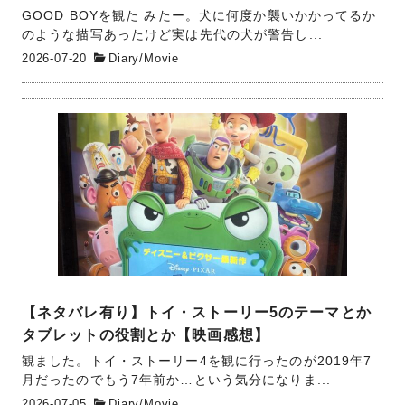
GOOD BOYを観た みたー。犬に何度か襲いかかってるか
のような描写あったけど実は先代の犬が警告し...
2026-07-20
Diary
/
Movie
【ネタバレ有り】トイ・ストーリー5のテーマとか
タブレットの役割とか【映画感想】
観ました。トイ・ストーリー4を観に行ったのが2019年7
月だったのでもう7年前か…という気分になりま...
2026-07-05
Diary
/
Movie