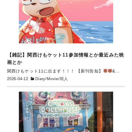
【雑記】関西けもケット11参加情報とか最近みた映
画とか
関西けもケット11に出ます！！！ 【新刊告知】
‍&...
2026-04-12
Diary
/
Movie
/
同人