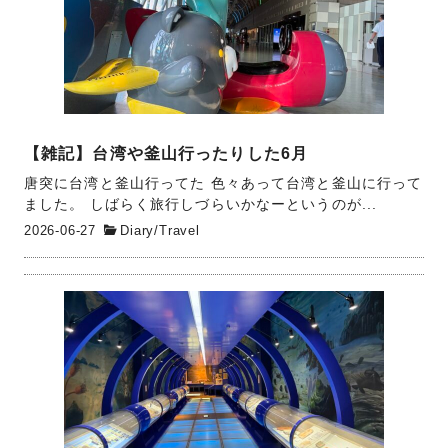
【雑記】台湾や釜山行ったりした6月
唐突に台湾と釜山行ってた 色々あって台湾と釜山に行って
ました。 しばらく旅行しづらいかなーというのが...
2026-06-27
Diary
/
Travel