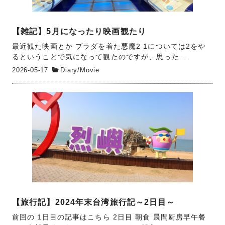
【雑記】5月になったり映画観たり
最近観た映画とか プラダを着た悪魔2 1については2をや
るということで気になって観たのですが、思った...
2026-05-17
Diary
/
Movie
【旅行記】2024年末台湾旅行記～2日目～
前回の 1日目の記事はこちら 2日目 朝食 晨間厨房早午餐