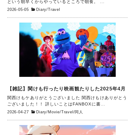
という朝早くからやっているところで朝食。 ...
2026-05-05
Diary
/
Travel
【雑記】関けも行ったり映画観たりした2025年4月
関西けもケありがとうございました 関西けもけありがとう
ございました！！ 詳しいことはFANBOXに書...
2026-04-27
Diary
/
Movie
/
Travel
/
同人