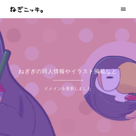
ねぎぎの同人情報やイラスト掲載など
ドメインを更新しました