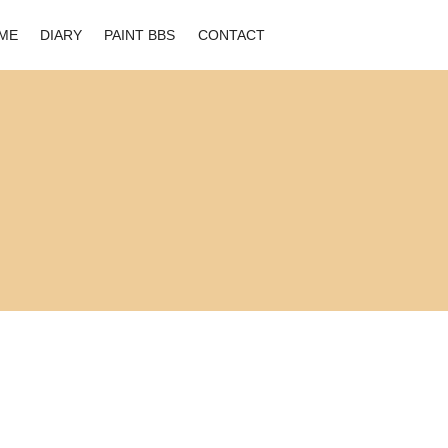
ME
DIARY
PAINT BBS
CONTACT