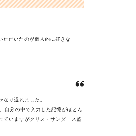
といただいたのが個人的に好きな
かなり遅れました。
が、自分の中で入力した記憶がほとん
れていますがクリス・サンダース監