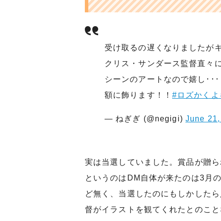
受け取るの遅くなりましたが
クリス・サンダース監督直々に
シーンのアートなので嬉し･･･
額に飾ります！！
#ロズかく
— ねぎぎ (@negigi)
June 21,
実は当選していました。賞品が贈ら
というのはDM自体が来たのは3月
ど無く、当選したのにもしかしたら
督がイラストを観てくれたとのこと