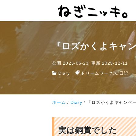
『ロズかくよキャ
公開:2025-06-23
更新:2025-12-11
Diary
ドリームワークス
/
日記
ホーム
Diary
『ロズかくよキャンペ
実は銅賞でした