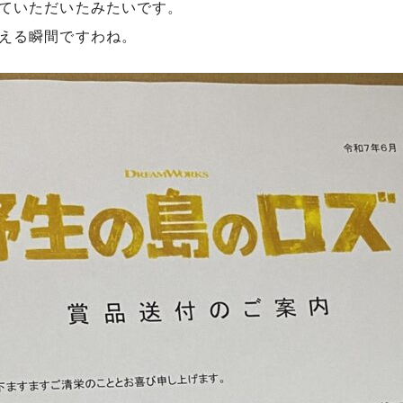
ていただいたみたいです。
える瞬間ですわね。