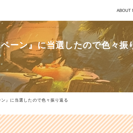
ABOUT 
ンペーン』に当選したので色々振
ーン』に当選したので色々振り返る