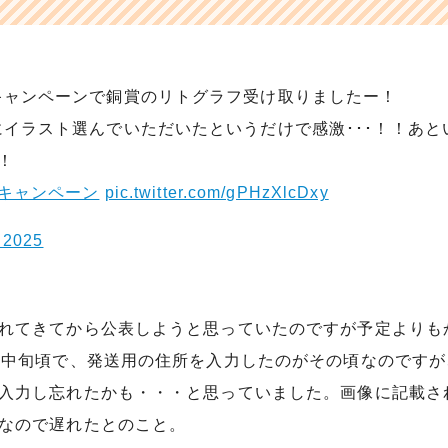
キャンペーンで銅賞のリトグラフ受け取りましたー！
イラスト選んでいただいたというだけで感激･･･！！あ
！
よキャンペーン
pic.twitter.com/gPHzXlcDxy
 2025
れてきてから公表しようと思っていたのですが予定よりも
の中旬頃で、発送用の住所を入力したのがその頃なのです
入力し忘れたかも・・・と思っていました。画像に記載さ
なので遅れたとのこと。