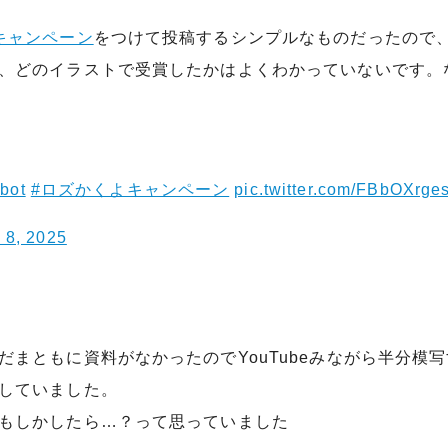
キャンペーン
をつけて投稿するシンプルなものだったので
、どのイラストで受賞したかはよくわかっていないです。
bot
#ロズかくよキャンペーン
pic.twitter.com/FBbOXrge
 8, 2025
だまともに資料がなかったのでYouTubeみながら半分模
していました。
もしかしたら…？って思っていました