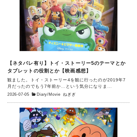
【ネタバレ有り】トイ・ストーリー5のテーマとか
タブレットの役割とか【映画感想】
観ました。トイ・ストーリー4を観に行ったのが2019年7
月だったのでもう7年前か…という気分になりま...
2026-07-05
Diary
/
Movie
ねぎぎ