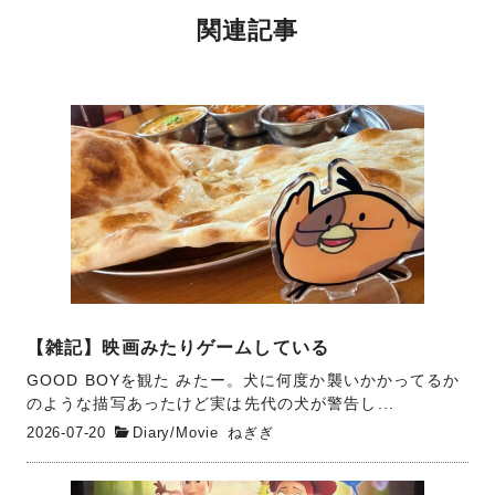
関連記事
【雑記】映画みたりゲームしている
GOOD BOYを観た みたー。犬に何度か襲いかかってるか
のような描写あったけど実は先代の犬が警告し...
2026-07-20
Diary
/
Movie
ねぎぎ