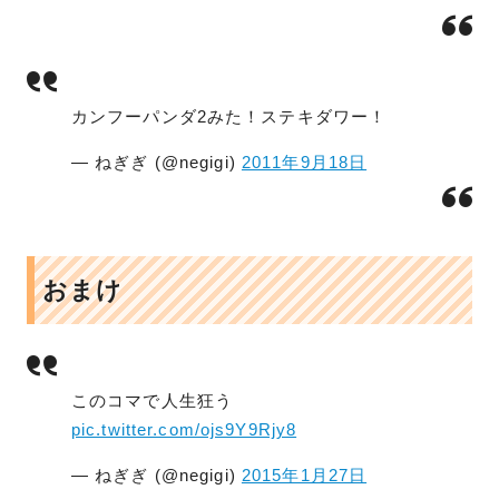
カンフーパンダ2みた！ステキダワー！
— ねぎぎ (@negigi)
2011年9月18日
おまけ
このコマで人生狂う
pic.twitter.com/ojs9Y9Rjy8
— ねぎぎ (@negigi)
2015年1月27日