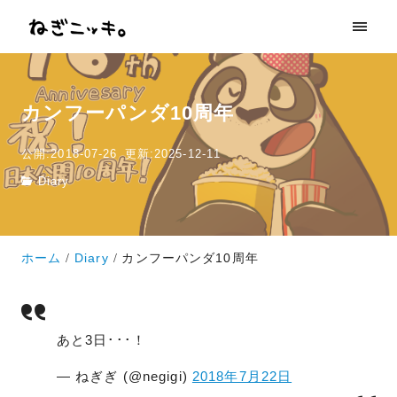
カンフーパンダ10周年
公開:2018-07-26
更新:2025-12-11
Diary
ホーム
Diary
カンフーパンダ10周年
あと3日･･･！
— ねぎぎ (@negigi)
2018年7月22日