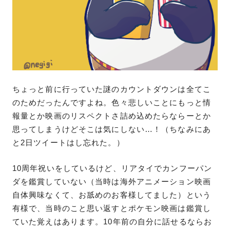
ちょっと前に行っていた謎のカウントダウンは全てこ
のためだったんですよね。色々悲しいことにもっと情
報量とか映画のリスペクトさ詰め込めたらならーとか
思ってしまうけどそこは気にしない…！（ちなみにあ
と2日ツイートはし忘れた。）
10周年祝いをしているけど、リアタイでカンフーパン
ダを鑑賞していない（当時は海外アニメーション映画
自体興味なくて、お舐めのお客様してました）という
有様で、当時のこと思い返すとポケモン映画は鑑賞し
ていた覚えはあります。10年前の自分に話せるならお