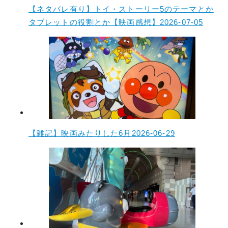
【ネタバレ有り】トイ・ストーリー5のテーマとか
タブレットの役割とか【映画感想】
2026-07-05
【雑記】映画みたりした6月
2026-06-29