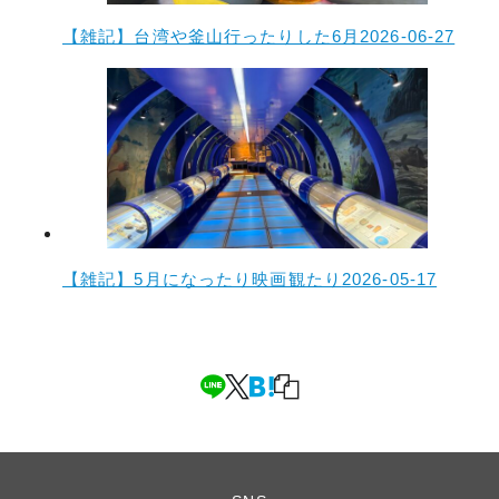
【雑記】台湾や釜山行ったりした6月
2026-06-27
【雑記】5月になったり映画観たり
2026-05-17