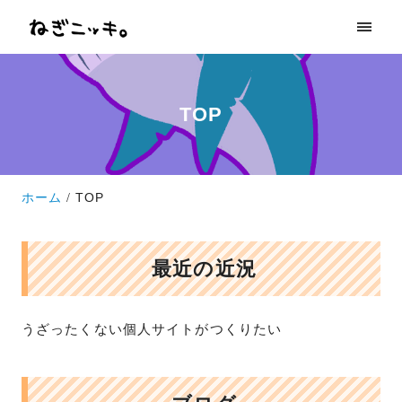
TOP
ホーム
TOP
最近の近況
うざったくない個人サイトがつくりたい