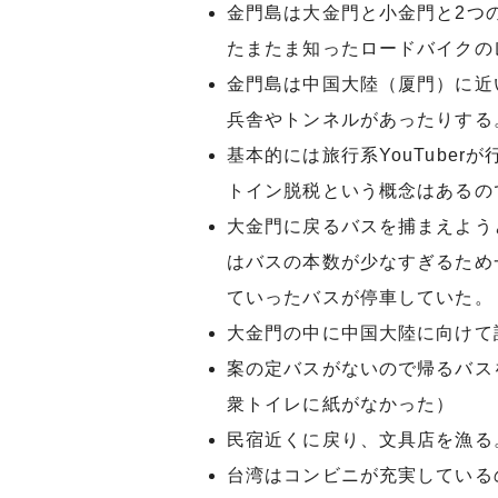
金門島は大金門と小金門と2つ
たまたま知ったロードバイクの
金門島は中国大陸（厦門）に近
兵舎やトンネルがあったりする
基本的には旅行系YouTube
トイン脱税という概念はあるの
大金門に戻るバスを捕まえよう
はバスの本数が少なすぎるため
ていったバスが停車していた。
大金門の中に中国大陸に向けて
案の定バスがないので帰るバス
衆トイレに紙がなかった）
民宿近くに戻り、文具店を漁る
台湾はコンビニが充実している