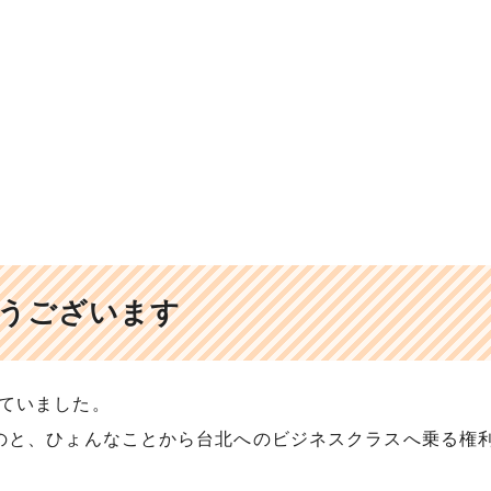
うございます
ていました。
のと、ひょんなことから台北へのビジネスクラスへ乗る権