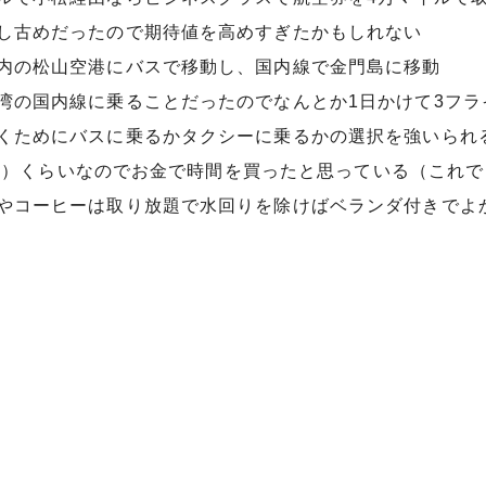
し古めだったので期待値を高めすぎたかもしれない
内の松山空港にバスで移動し、国内線で金門島に移動
湾の国内線に乗ることだったのでなんとか1日かけて3フラ
くためにバスに乗るかタクシーに乗るかの選択を強いられ
00円）くらいなのでお金で時間を買ったと思っている（これ
やコーヒーは取り放題で水回りを除けばベランダ付きでよ