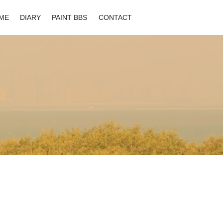
ME
DIARY
PAINT BBS
CONTACT