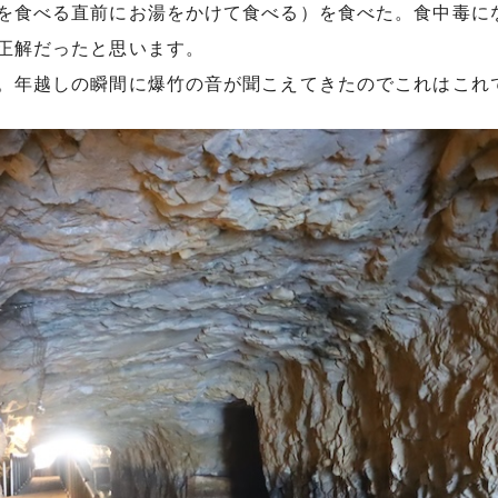
を食べる直前にお湯をかけて食べる）を食べた。食中毒に
正解だったと思います。
。年越しの瞬間に爆竹の音が聞こえてきたのでこれはこれ