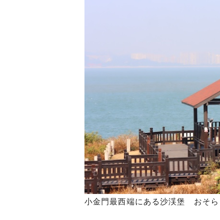
小金門最西端にある沙渓堡 おそら