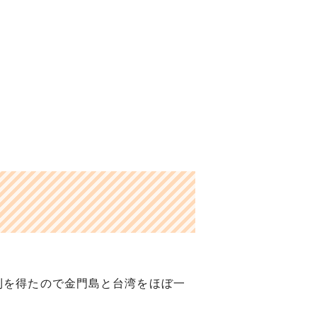
利を得たので金門島と台湾をほぼ一