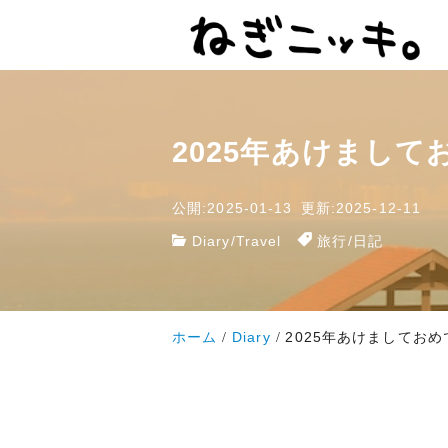
2025年あけまし
公開:2025-01-13
更新:2025-12-11
Diary
/
Travel
旅行
/
日記
ホーム
Diary
2025年あけましてお