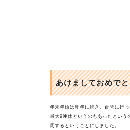
あけましておめでと
年末年始は昨年に続き、台湾に行っ
最大9連休というのもあったという
周するということにしました。