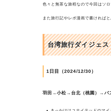
色々と無茶な旅程なので今回はソロ
また旅行記やレポ漫画で書ければと
台湾旅行ダイジェス
1日目（2024/12/30）
羽田→小松→台北（桃園）→バ
きっかけはユナイテッドのマイ