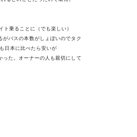
イト乗ることに（でも楽しい）
るがバスの本数がしょぼいのでタク
でも日本に比べたら安いが
かった。オーナーの人も親切にして