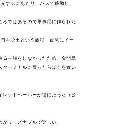
観光するにあたり、バスで移動し、
ころではあるので軍事用に作られた
小金門を脱出という旅程。台湾にイー
乗る主張をしなかったため。金門島
スターミナルに戻ったらぼくを置い
イレットペーパーが役にたった（公
のがリーズナブルで楽しい。