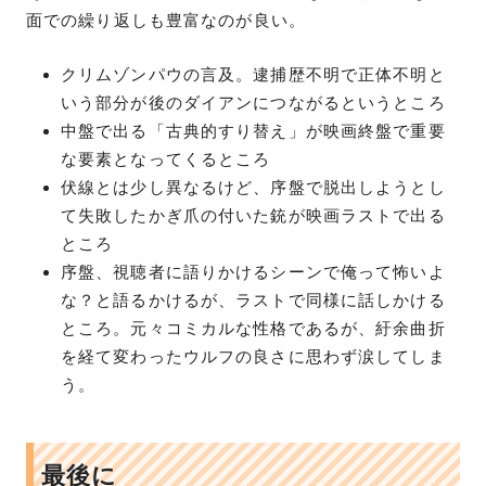
面での繰り返しも豊富なのが良い。
クリムゾンパウの言及。逮捕歴不明で正体不明と
いう部分が後のダイアンにつながるというところ
中盤で出る「古典的すり替え」が映画終盤で重要
な要素となってくるところ
伏線とは少し異なるけど、序盤で脱出しようとし
て失敗したかぎ爪の付いた銃が映画ラストで出る
ところ
序盤、視聴者に語りかけるシーンで俺って怖いよ
な？と語るかけるが、ラストで同様に話しかける
ところ。元々コミカルな性格であるが、紆余曲折
を経て変わったウルフの良さに思わず涙してしま
う。
最後に