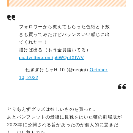
フォロワーから教えてもらった色紙と下敷
きも買ってみたけどバランスいい感じに出
てくれたー！
描けば出る（もう全員描いてる）
pic.twitter.com/p6WQnIXIWV
— ねぎぎけもヶH-10 (@negigi)
October
10, 2022
とりあえずグッズは欲しいものを買った。
あとパンフレットの最後に長靴をはいた猫の劇場版が
2023年に公開される旨があったのが個人的に驚きだ
し、少し救われた。