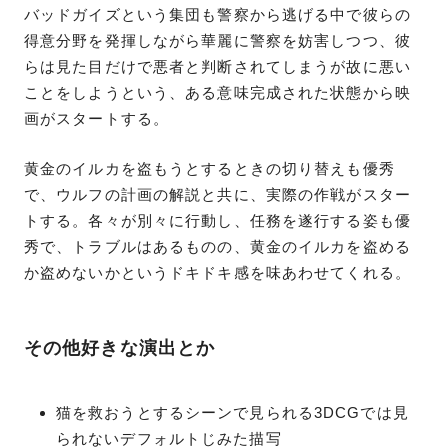
バッドガイズという集団も警察から逃げる中で彼らの
得意分野を発揮しながら華麗に警察を妨害しつつ、彼
らは見た目だけで悪者と判断されてしまうが故に悪い
ことをしようという、ある意味完成された状態から映
画がスタートする。
黄金のイルカを盗もうとするときの切り替えも優秀
で、ウルフの計画の解説と共に、実際の作戦がスター
トする。各々が別々に行動し、任務を遂行する姿も優
秀で、トラブルはあるものの、黄金のイルカを盗める
か盗めないかというドキドキ感を味あわせてくれる。
その他好きな演出とか
猫を救おうとするシーンで見られる3DCGでは見
られないデフォルトじみた描写