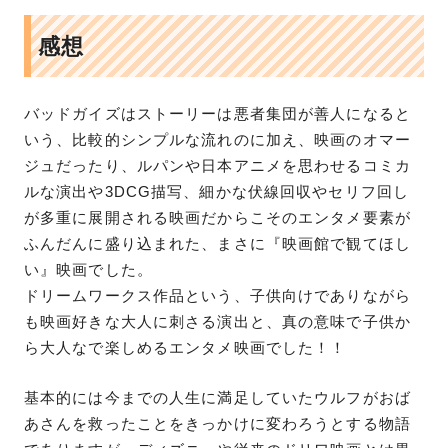
感想
バッドガイズはストーリーは悪者集団が善人になると
いう、比較的シンプルな流れのに加え、映画のオマー
ジュだったり、ルパンや日本アニメを思わせるコミカ
ルな演出や3DCG描写、細かな伏線回収やセリフ回し
が多重に展開される映画だからこそのエンタメ要素が
ふんだんに盛り込まれた、まさに『映画館で観てほし
い』映画でした。
ドリームワークス作品という、子供向けでありながら
も映画好きな大人に刺さる演出と、真の意味で子供か
ら大人なで楽しめるエンタメ映画でした！！
基本的には今までの人生に満足していたウルフがおば
あさんを救ったことをきっかけに変わろうとする物語