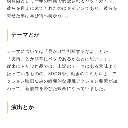
模範囚として一年の刑期で釈放されるバッドガイズ。
彼らを迎えに来てくれたのはダイアンであり、彼らを
乗せた車は再び街へ向かう…。
テーマとか
テーマについては「見かけで判断するなよ」とか、
「友情」とか非常にベタであるかなとは思います。
従来にドリワ作品では、上記のテーマはある意味よく
扱っているものの、3DCGや、動きのコミカルさ、ア
クション映画なみの瞬間的な凄腕アクション要素が加
わって、新規性を帯びた映画になっていました。
演出とか