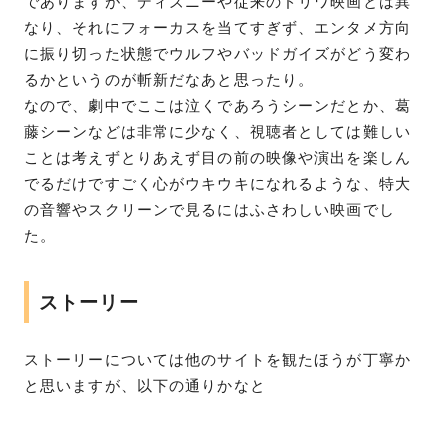
でありますが、ディズニーや従来のドリワ映画とは異
なり、それにフォーカスを当てすぎず、エンタメ方向
に振り切った状態でウルフやバッドガイズがどう変わ
るかというのが斬新だなあと思ったり。
なので、劇中でここは泣くであろうシーンだとか、葛
藤シーンなどは非常に少なく、視聴者としては難しい
ことは考えずとりあえず目の前の映像や演出を楽しん
でるだけですごく心がウキウキになれるような、特大
の音響やスクリーンで見るにはふさわしい映画でし
た。
ストーリー
ストーリーについては他のサイトを観たほうが丁寧か
と思いますが、以下の通りかなと