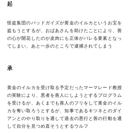
起
怪盗集団のバッドガイズが黄金のイルカというお宝を
盗もうとするが、おばあさんを助けたことにより、善
の心が開花したのが皮肉にも正体がバレる要素となっ
てしまい、あと一歩のところで逮捕されてしまう
承
黄金のイルカを受け取る予定だったマーマレード教授
の実験により、悪者を善人にしようとするプログラム
を受けるが、あくまでも善人のフリをして黄金のイル
カを奪い取ろうとするが、知事であるキツネとのダイ
アンとのやり取りを通して過去の悪行と善の行動を通
して自分を見つめ直そうとするウルフ