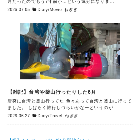
月だったのでもう7年前か…という気分になりま...
2026-07-05
Diary
/
Movie
ねぎぎ
【雑記】台湾や釜山行ったりした6月
唐突に台湾と釜山行ってた 色々あって台湾と釜山に行って
ました。 しばらく旅行しづらいかなーというのが...
2026-06-27
Diary
/
Travel
ねぎぎ
投