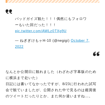
バッドガイズ観た！！！偶然にもフォロワ
ーもいた回だった！！！
pic.twitter.com/AWLz0TXg9U
— ねぎぎけもヶH-10 (@negigi)
October 7,
2022
なんとか公開日に観れました（わざわざ字幕版のため
に横浜まで赴いた）
日記には書いてなかったですが、8/23に行われた試写
会で観ていましたが、公開された中で見るのは鑑賞後
のツイートだったりとか、また何か違いますね…。