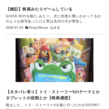
【雑記】映画みたりゲームしている
GOOD BOYを観た みたー。犬に何度か襲いかかってるか
のような描写あったけど実は先代の犬が警告し...
2026-07-20
Diary
/
Movie
ねぎぎ
【ネタバレ有り】トイ・ストーリー5のテーマとか
タブレットの役割とか【映画感想】
観ました。トイ・ストーリー4を観に行ったのが2019年7