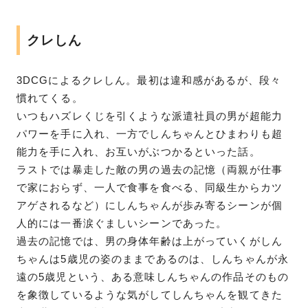
クレしん
3DCGによるクレしん。最初は違和感があるが、段々
慣れてくる。
いつもハズレくじを引くような派遣社員の男が超能力
パワーを手に入れ、一方でしんちゃんとひまわりも超
能力を手に入れ、お互いがぶつかるといった話。
ラストでは暴走した敵の男の過去の記憶（両親が仕事
で家におらず、一人で食事を食べる、同級生からカツ
アゲされるなど）にしんちゃんが歩み寄るシーンが個
人的には一番涙ぐましいシーンであった。
過去の記憶では、男の身体年齢は上がっていくがしん
ちゃんは5歳児の姿のままであるのは、しんちゃんが永
遠の5歳児という、ある意味しんちゃんの作品そのもの
を象徴しているような気がしてしんちゃんを観てきた