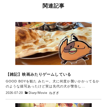
関連記事
【雑記】映画みたりゲームしている
GOOD BOYを観た みたー。犬に何度か襲いかかってるか
のような描写あったけど実は先代の犬が警告し...
2026-07-20
Diary
/
Movie
ねぎぎ