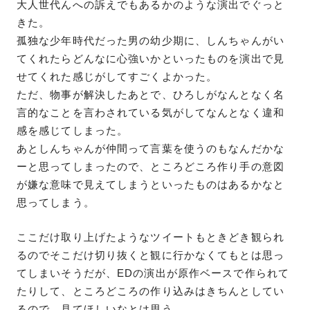
大人世代んへの訴えでもあるかのような演出でぐっと
きた。
孤独な少年時代だった男の幼少期に、しんちゃんがい
てくれたらどんなに心強いかといったものを演出で見
せてくれた感じがしてすごくよかった。
ただ、物事が解決したあとで、ひろしがなんとなく名
言的なことを言わされている気がしてなんとなく違和
感を感じてしまった。
あとしんちゃんが仲間って言葉を使うのもなんだかな
ーと思ってしまったので、ところどころ作り手の意図
が嫌な意味で見えてしまうといったものはあるかなと
思ってしまう。
ここだけ取り上げたようなツイートもときどき観られ
るのでそこだけ切り抜くと観に行かなくてもとは思っ
てしまいそうだが、EDの演出が原作ベースで作られて
たりして、ところどころの作り込みはきちんとしてい
るので、見てほしいなとは思う。