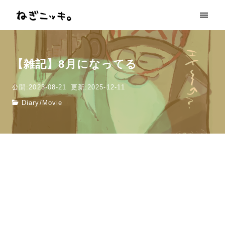
【雑記】8月になってる
公開:2023-08-21
更新:2025-12-11
Diary
/
Movie