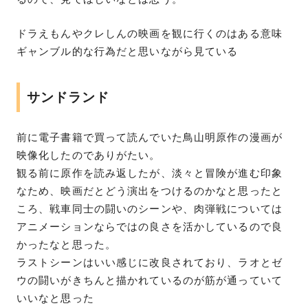
ドラえもんやクレしんの映画を観に行くのはある意味
ギャンブル的な行為だと思いながら見ている
サンドランド
前に電子書籍で買って読んでいた鳥山明原作の漫画が
映像化したのでありがたい。
観る前に原作を読み返したが、淡々と冒険が進む印象
なため、映画だとどう演出をつけるのかなと思ったと
ころ、戦車同士の闘いのシーンや、肉弾戦については
アニメーションならではの良さを活かしているので良
かったなと思った。
ラストシーンはいい感じに改良されており、ラオとゼ
ウの闘いがきちんと描かれているのが筋が通っていて
いいなと思った