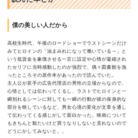
僕の美しい人だから
高校生時代、午後のロードショーでラストシーンだけ
みてヒロインの「油まみれになって働いている～」と
いう低賃金を象徴させる一言に設定や心情が凝縮され
たセリフに当時感動したのが強烈で、偶々図書館を漁
ったところその原作本があったので読んでいた。
主人公が若手の広告代理店の男性の立場からなので、
心情としては伝わってくるし、ラストでヒロインと一
瞬別れるシーンに対しても一瞬の行動が彼の保身的な
部分を映しているなど、男女心境の変化が文章を通し
て伝わってくる感じがして面白かった。映画について
もきちんと観たいけど買うなりしないと見れないので
どうにかしてみないと。。