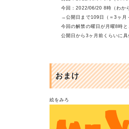
今回：2022/06/20 8時（わ
→公開日まで109日（＝3ヶ月
今回の解禁の曜日が月曜8時
公開日から3ヶ月前くらいに
おまけ
絵をみろ