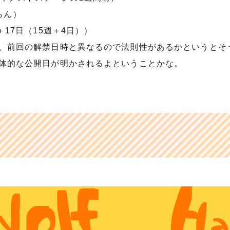
からん）
＋17日（15週＋4日））
と、前回の解禁日時と異なるので法則性があるかというとそ
具体的な公開日が明かされるよということかな。