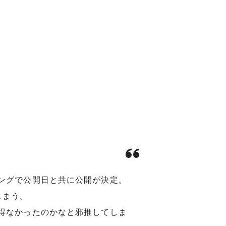
ングで公開日と共に公開が決定。
しまう。
得なかったのかなと邪推してしま