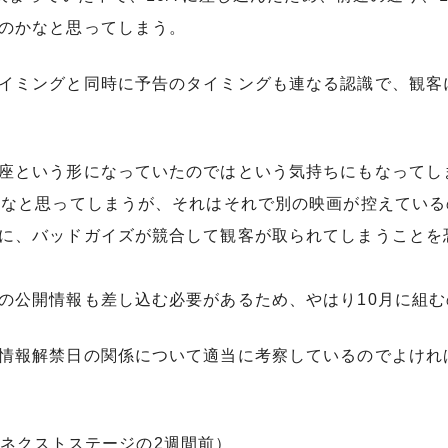
のかなと思ってしまう。
イミングと同時に予告のタイミングも連なる認識で、観客
座という形になっていたのではという気持ちにもなってし
かなと思ってしまうが、それはそれで別の映画が控えている
に、バッドガイズが競合して観客が取られてしまうことを
の公開情報も差し込む必要があるため、やはり10月に組
情報解禁日の関係について適当に考察しているのでよけれ
SINGネクストステージの2週間前）