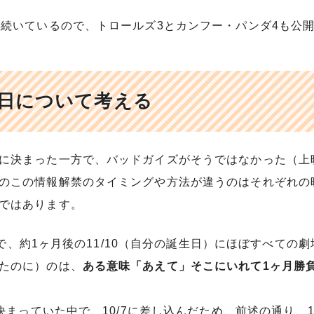
が続いているので、トロールズ3とカンフー・パンダ4も公
日について考える
に決まった一方で、バッドガイズがそうではなかった（上
のこの情報解禁のタイミングや方法が違うのはそれぞれの
ではあります。
/7で、約1ヶ月後の11/10（自分の誕生日）にほぼすべて
たのに）のは、
ある意味「あえて」そこにいれて1ヶ月勝
が決まっていた中で、10/7に差し込んだため、前述の通り