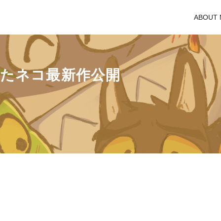
ABOUT 
たネコ最新作公開