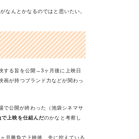
開がなんとかなるのではと思いたい。
映する旨を公開→3ヶ月後に上映日
映画が持つブランド力などが関わっ
の劇場で公開が終わった（池袋シネマサ
負で上映を仕組んだ
のかなと考察し
、1ヶ月勝負で上映後、先に控えている