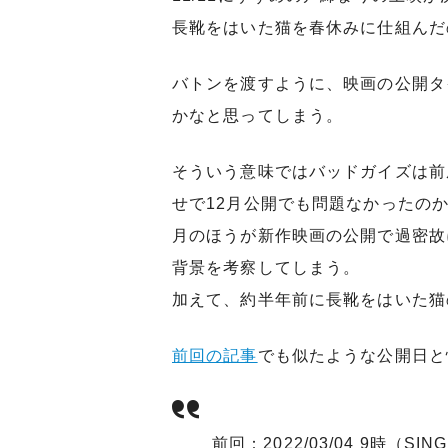
長靴をはいた猫を春休みに仕組んだ
バトンを渡すように、映画の公開タ
かなと思ってしまう。
そういう意味ではバッドガイズは前
せで12月公開でも問題なかったの
月のほうが新作映画の公開で過密故
背景を考察してしまう。
加えて、約半年前に長靴をはいた猫
前回の記事
でも似たような公開日と
前回：2022/03/04 9時（