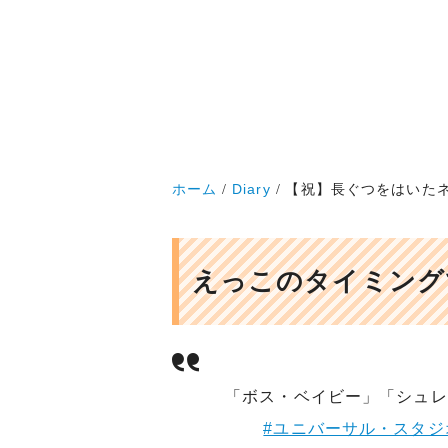
ホーム
Diary
【祝】長ぐつをはいた
えっこのタイミング
⠀「ボス・ベイビー」「シュ
#ユニバーサル・スタジ