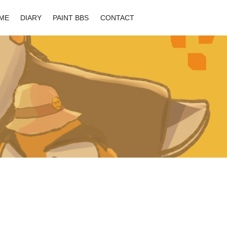
ME
DIARY
PAINT BBS
CONTACT