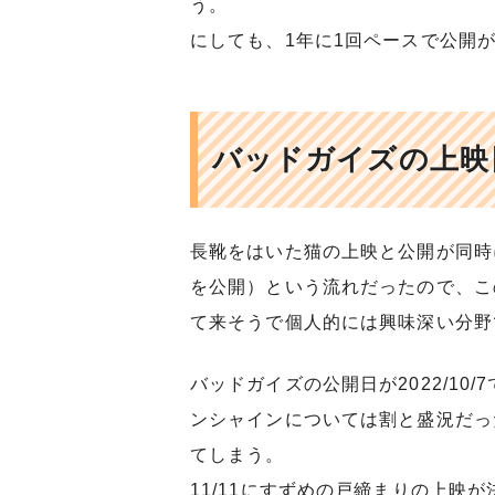
う。
にしても、1年に1回ペースで公開
バッドガイズの上映
長靴をはいた猫の上映と公開が同時
を公開）という流れだったので、こ
て来そうで個人的には興味深い分野
バッドガイズの公開日が2022/10
ンシャインについては割と盛況だっ
てしまう。
11/11にすずめの戸締まりの上映