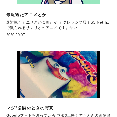
最近観たアニメとか
最近観たアニメとか映画とか アグレッシブ烈子S3 Netflix
で観られるサンリオのアニメです。サン...
2020-09-07
マダ3公開のときの写真
Googleフォトを漁ってたら マダ3上映してたときの画像発