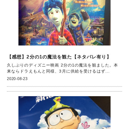
【感想】2分の1の魔法を観た【ネタバレ有り】
久しぶりのディズニー映画 2分の1の魔法を観ました。本
来ならドラえもんと同様、3月に供給を受けるはず...
2020-08-23